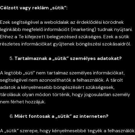
Célzott vagy reklám „sütik”:
Ezek segítségével a weboldalak az érdeklődési körödnek
leginkább megfelelő információt (marketing) tudnak nyújtani.
Ehhez a Te kifejezett belegyezésed szükséges. Ezek a sütik
részletes információkat gyűjtenek böngészési szokásaidról.
Tartalmaznak a „sütik” személyes adatokat?
A legtöbb „süti” nem tartalmaz személyes információkat,
segítségével nem azonosíthatók a felhasználók. A tárolt
adatok a kényelmesebb böngészésért szükségesek,
tárolásuk olyan módon történik, hogy jogosulatlan személy
nem férhet hozzájuk.
Miért fontosak a „sütik” az interneten?
A „sütik” szerepe, hogy kényelmesebbé tegyék a felhasználók