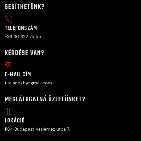
SEGÍTHETÜNK?
TELEFONSZÁM
+36 30 322 75 55
KÉRDÉSE VAN?
E-MAIL CÍM
tirelandkft@gmail.com
MEGLÁTOGATNÁ ÜZLETÜNKET?
LOKÁCIÓ
1184 Budapest Vaslemez utca 7.