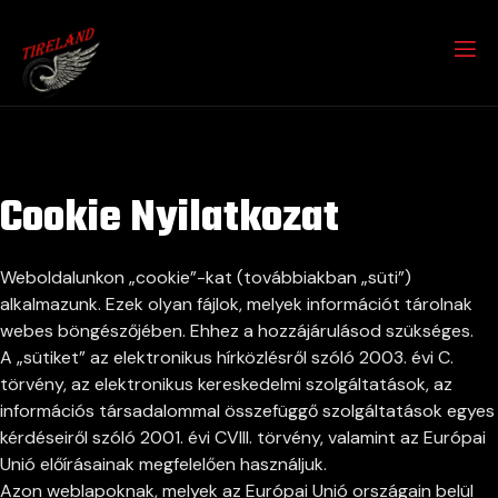
Cookie Nyilatkozat
Weboldalunkon „cookie”-kat (továbbiakban „süti”)
alkalmazunk. Ezek olyan fájlok, melyek információt tárolnak
webes böngészőjében. Ehhez a hozzájárulásod szükséges.
A „sütiket” az elektronikus hírközlésről szóló 2003. évi C.
törvény, az elektronikus kereskedelmi szolgáltatások, az
információs társadalommal összefüggő szolgáltatások egyes
kérdéseiről szóló 2001. évi CVIII. törvény, valamint az Európai
Unió előírásainak megfelelően használjuk.
Azon weblapoknak, melyek az Európai Unió országain belül