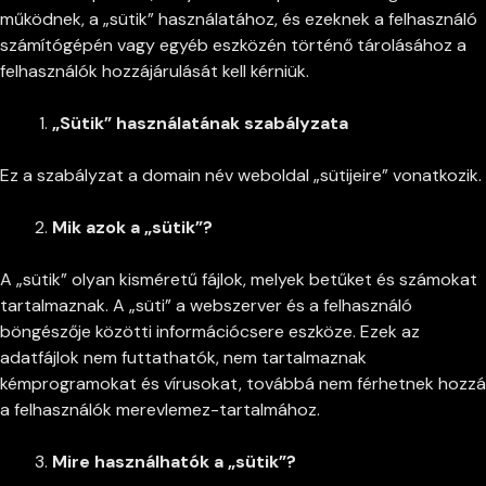
működnek, a „sütik” használatához, és ezeknek a felhasználó
számítógépén vagy egyéb eszközén történő tárolásához a
felhasználók hozzájárulását kell kérniük.
„Sütik” használatának szabályzata
Ez a szabályzat a domain név weboldal „sütijeire” vonatkozik.
Mik azok a „sütik”?
A „sütik” olyan kisméretű fájlok, melyek betűket és számokat
tartalmaznak. A „süti” a webszerver és a felhasználó
böngészője közötti információcsere eszköze. Ezek az
adatfájlok nem futtathatók, nem tartalmaznak
kémprogramokat és vírusokat, továbbá nem férhetnek hozzá
a felhasználók merevlemez-tartalmához.
Mire használhatók a „sütik”?