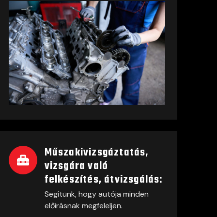
Műszakivizsgáztatás,
vizsgára való
felkészítés, átvizsgálás:
Segítünk, hogy autója minden
előírásnak megfeleljen.