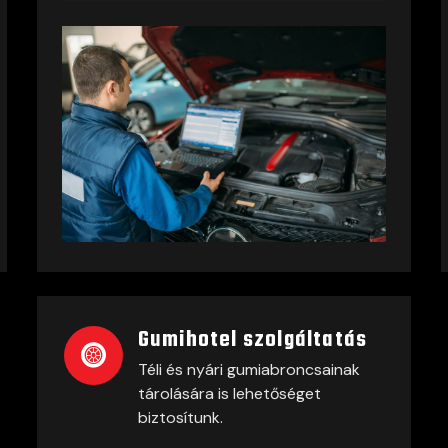
Gumihotel szolgáltatás
Téli és nyári gumiabroncsainak
tárolására is lehetőséget
biztosítunk.