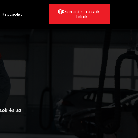
Gumiabroncsok,
Kapcsolat
felnik
sok és az