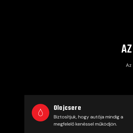
A
Az 
Olajcsere
Biztosítjuk, hogy autója mindig a
megfelelő kenéssel működjön.