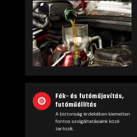
Fék- és futóműjavítás,
futóműállítás
A biztonság érdekében kiemelten
fontos szolgáltatásaink közé
tartozik.