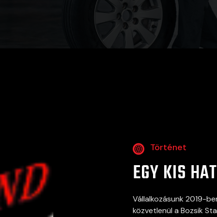
Történet
EGY KIS HA
Vállalkozásunk 2019-ben
közvetlenül a Bozsik S