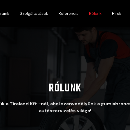
raink
Szolgáltatások
Referencia
Rólunk
Hírek
RÓLUNK
ük a Tireland Kft.-nél, ahol szenvedélyünk a gumiabronc
autószervizelés világa!