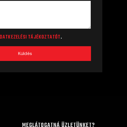
DATKEZELÉSI TÁJÉKOZTATÓT
.
Küldés
MEGLÁTOGATNÁ ÜZLETÜNKET?