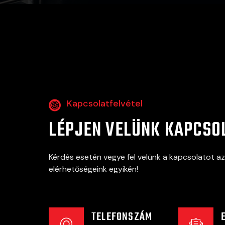
Kapcsolatfelvétel
LÉPJEN VELÜNK KAPCSO
Kérdés esetén vegye fel velünk a kapcsolatot az
elérhetőségeink egyikén!
TELEFONSZÁM