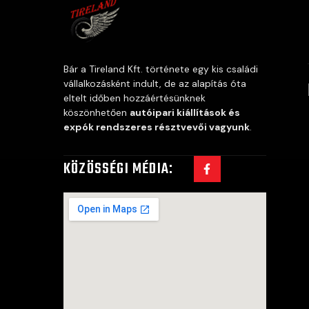
Bár a Tireland Kft. története egy kis családi
vállalkozásként indult, de az alapítás óta
eltelt időben hozzáértésünknek
köszönhetően
autóipari kiállítások és
expók rendszeres résztvevői vagyunk
.
KÖZÖSSÉGI MÉDIA: