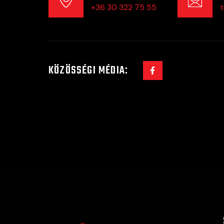
+36 30 322 75 55
t
KÖZÖSSÉGI MÉDIA: