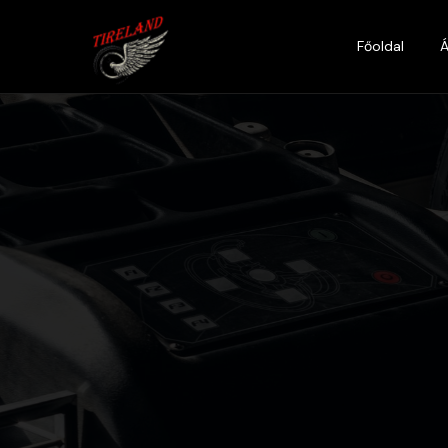
Főoldal
Á