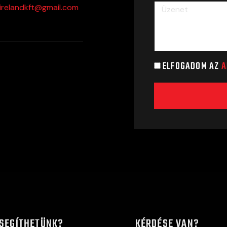
irelandkft@gmail.com
ELFOGADOM AZ
A
SEGÍTHETÜNK?
KÉRDÉSE VAN?