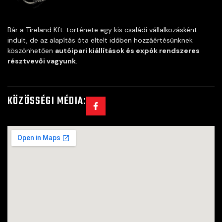
Bár a Tireland Kft. története egy kis családi vállalkozásként
indult, de az alapítás óta eltelt időben hozzáértésünknek
köszönhetően
autóipari kiállítások és expók rendszeres
résztvevői vagyunk
.
KÖZÖSSÉGI MÉDIA: