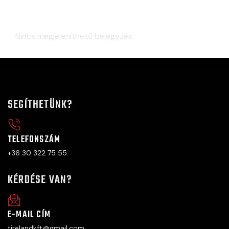
Legutóbbi hozzászólások
Nincs megjeleníthető bejegyzés.
SEGÍTHETÜNK?
TELEFONSZÁM
+36 30 322 75 55
KÉRDÉSE VAN?
E-MAIL CÍM
tirelandkft@gmail.com