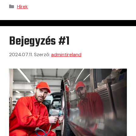
Hírek
Bejegyzés #1
2024.07.11.
Szerző:
admintireland