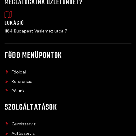
MEGLÁTOGATNÁ ÜZLETÜNKET?
LOKÁCIÓ
1184 Budapest Vaslemez utca 7.
FŐBB MENÜPONTOK
Főoldal
Referencia
Rólunk
SZOLGÁLTATÁSOK
Gumiszerviz
Autószerviz