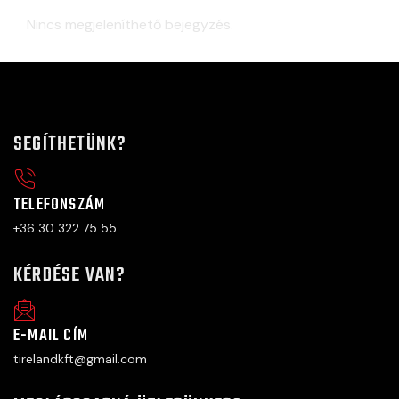
Nincs megjeleníthető bejegyzés.
SEGÍTHETÜNK?
TELEFONSZÁM
+36 30 322 75 55
KÉRDÉSE VAN?
E-MAIL CÍM
tirelandkft@gmail.com