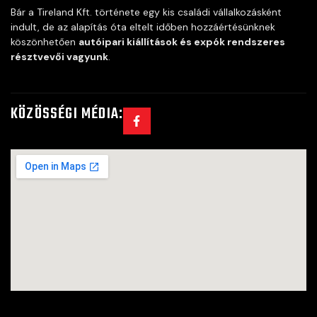
Bár a Tireland Kft. története egy kis családi vállalkozásként
indult, de az alapítás óta eltelt időben hozzáértésünknek
köszönhetően
autóipari kiállítások és expók rendszeres
résztvevői vagyunk
.
KÖZÖSSÉGI MÉDIA: